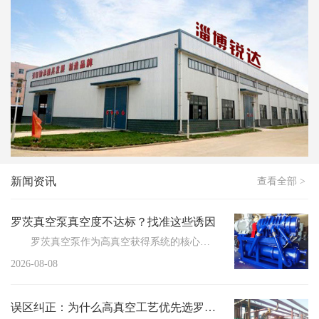
新闻
>
避免罗茨真空泵轴承弯曲的方法
新闻
>
罗茨旋片机组带负荷持续运转的注意事项
新闻
>
如何避免罗茨真空泵过载
新闻
>
如何解决罗茨真空泵堵塞的问题
新闻
>
怎么保养罗茨真空泵的排气滤芯
新闻
>
给罗茨真空泵排油步骤
新闻资讯
查看全部 >
新闻
>
罗茨旋片机组拆洗的注意事项
新闻
>
罗茨真空泵的接线方式
罗茨真空泵真空度不达标？找准这些诱因
罗茨真空泵作为高真空获得系统的核心装备，长期运行过程中出现真空度不达标的问题，并非单一部件故障导...
新闻
>
不同类型的真空泵该如何应用
2026-08-08
新闻
>
罗茨真空泵为什么需要前级泵才可以正常使用
新闻
>
选择罗茨旋片机组注意事项
误区纠正：为什么高真空工艺优先选罗茨往复...