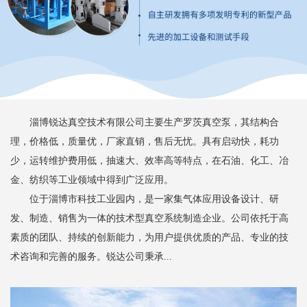
新闻
>
安装罗茨真空泵的要求
新闻
>
如何改善罗茨真空泵需停机加油的问题
新闻
>
启动罗茨水环机组前要做哪些检查
新闻
>
运转中的罗茨真空泵要注意的事项
淄博锐达真空技术有限公司主要生产
罗茨真空泵，其结构合
新闻
>
罗茨真空泵操作规程
理，
价格低，质量优，厂家直销，售后无忧。
具有启动快，耗功
新闻
>
少，运转维护费用低，抽速大、效率高等特点，在石油、化工、冶
导致罗茨真空泵真空度不高的原因及处理方法
金、纺织等工业领域中得到广泛应用。
新闻
>
气冷罗茨泵机组拆装的方法
位于淄博市科技工业园内，是一家集气体应用设备设计、研
新闻
>
罗茨真空泵故障维修方法
发、制造、销售为一体的技术型真空系统制造企业。公司依托于高
素质的团队、持续的创新能力，为用户提供优质的产品、专业的技
新闻
>
往复泵对油性能的要求
术咨询和完善的服务。锐达公司秉承...
新闻
>
罗茨真空泵轴承转不动的原因
新闻
>
往复泵运行过程中产生噪声的原因分析