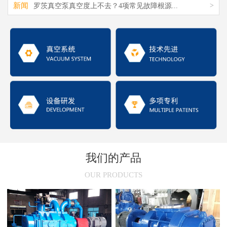
新闻
>
罗茨真空泵真空度上不去？4项常见故障根源...
新闻
>
机组耗电偏高、抽气量衰减怎么办？罗茨水环...
新闻
>
往复泵选型怎么不踩坑？一文理清工况适配要...
新闻
>
罗茨泵和真空泵的区别
新闻
>
罗茨真空泵的启动步骤
新闻
>
罗茨水环机组的优势有哪些？
新闻
>
不同行业如何选不锈钢往复泵？化工/油气/...
新闻
>
选罗茨真空泵，认准高可靠性与长使用寿命
我们的产品
新闻
>
罗茨泵抽气不足、真空度不达标？4大故障排...
OUR PRODUCTS
新闻
>
罗茨真空泵常见故障的解决方法
新闻
>
罗茨旋片机组的维护注意事项